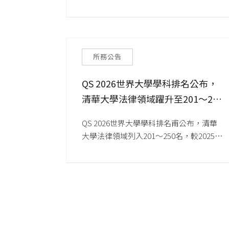
殊榮！
所務公告
QS 2026世界大學學科排名公布，
清華大學法律領域躍升至201～250
名
QS 2026世界大學學科排名甫公布，清華
大學法律領域列入201～250名，較2025年
251～300名進步一大區間，更較2024年
301～350名躍升兩個區間。