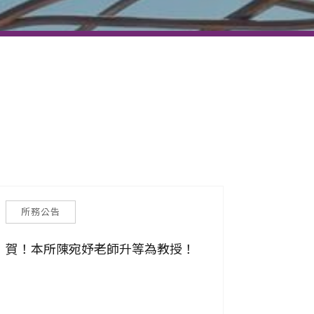
所務公告
賀！本所陳宛妤老師升等為教授！