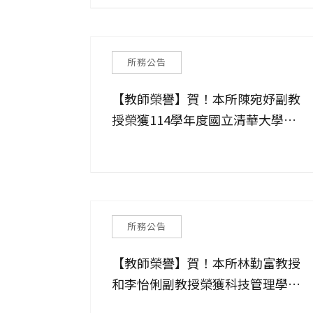
所務公告
【教師榮譽】賀！本所陳宛妤副教
授榮獲114學年度國立清華大學
「傑出教學獎」!
所務公告
【教師榮譽】賀！本所林勤富教授
和李怡俐副教授榮獲科技管理學院
2026 年「鼓勵投稿頂尖期刊」獎勵