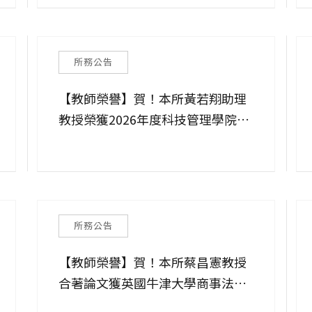
所務公告
【教師榮譽】賀！本所黃若翔助理
教授榮獲2026年度科技管理學院
「新進人員研究獎」！
所務公告
【教師榮譽】賀！本所蔡昌憲教授
合著論文獲英國牛津大學商事法論
壇（Oxford Business Law Blog,