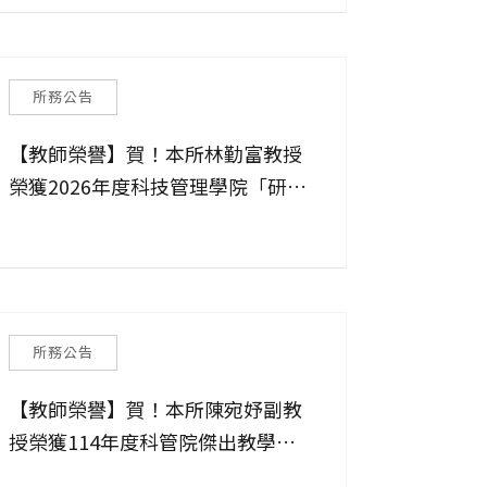
所務公告
【教師榮譽】賀！本所林勤富教授
榮獲2026年度科技管理學院「研究
獎」！
所務公告
【教師榮譽】賀！本所陳宛妤副教
授榮獲114年度科管院傑出教學
獎！