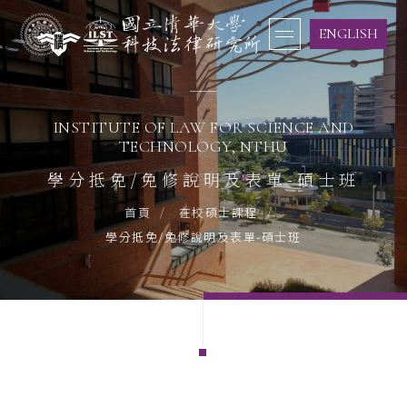
ENGLISH
INSTITUTE OF LAW FOR SCIENCE AND
TECHNOLOGY, NTHU
學分抵免/免修說明及表單-碩士班
首頁
在校碩士課程
學分抵免/免修說明及表單-碩士班