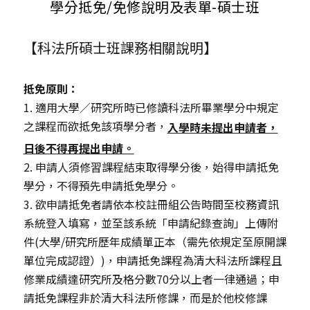
學分抵免/免修說明及表單-碩士班
【科法所碩士班課務相關說明】
抵免原則：
1. 適用大學／研究所時已修讀科法所畢業學分中規定
之課程而欲抵免該項學分者，
入學時未提出申請者，
日後不得再提出申請。
2. 申請人須修習課程結束取得學分後，始得申請抵免
學分，不得預先申請抵免學分。
3. 欲申請抵免者請依本校註冊組公告時間至校務資訊
系統登入填寫，並至該系統「申請紀錄查詢」上傳附
件(大學/研究所歷年成績單正本（需先依規定至原開課
單位完成認證）)，申請抵免課程為清大科法所課程且
修業成績達研究所及格分數70分以上者一律通過；申
請抵免課程非於清大科法所修課，而是於他校修課