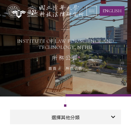
ENGLISH
INSTITUTE OF LAW FOR SCIENCE AND
TECHNOLOGY, NTHU
所務公告
首頁
所務公告
選擇其他分類
活動訊息