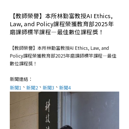
所務公告
【教師榮譽】本所林勤富教授AI Ethics,
招生公告
Law, and Policy課程榮獲教育部2025年
磨課師標竿課程—最佳數位課程獎！
課務與學務
【教師榮譽】本所林勤富教授AI Ethics, Law, and
Policy課程榮獲教育部2025年磨課師標竿課程—最佳
數位課程獎！
新聞連結：
、
、
、
新聞1
新聞2
新聞3
新聞4