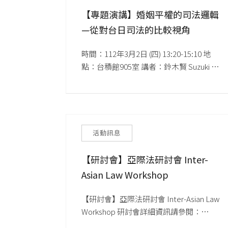
【專題演講】婚姻平權的司法邏輯
—從對台日司法的比較視角
時間：112年3月2日 (四) 13:20-15:10 地
點：台積館905室 講者：鈴木賢 Suzuki 
Ken
活動訊息
【研討會】亞際法研討會 Inter-
Asian Law Workshop
【研討會】亞際法研討會 Inter-Asian Law 
Workshop 研討會詳細資訊請參閱：
https://reurl.cc/6LbOQ5