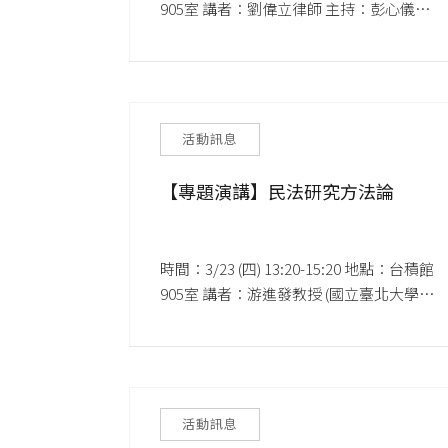
905室 講者：劉偉立律師 主持：彭心儀特
聘教授
活動訊息
【專題演講】民法研究方法論
時間：3/23 (四) 13:20-15:20 地點：台積館
905室 講者：游進發教授 (國立臺北大學法
律學系教授)
活動訊息