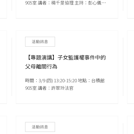
905室 講者：楊千旻協理 主持：彭心儀特
聘教授
活動訊息
【專題演講】子女監護權事件中的
父母離間行為
時間：3/9 (四) 13:20-15:20 地點：台積館
905室 講者：許翠玲法官
活動訊息