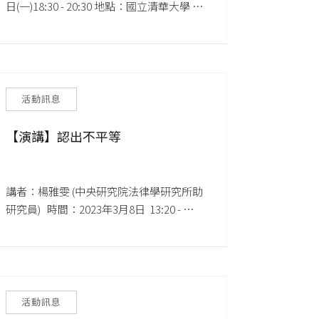
日(一)18:30 - 20:30 地點：國立清華大學 台
積館835教室
活動訊息
【演講】認出不平等
講者：楊雅雯 (中央研究院法律學研究所助
研究員)   時間：2023年3月8日  13:20 - 
15:10 地點：清華大學台積館104教室
活動訊息