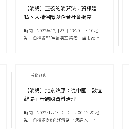
【演講】正義的演算法：資訊隱
私、人權保障與企業社會揭露
時間：2022年12月23日 13:20 - 15:10 地
點：台積館530A會議室 講者：盧思薇
（Sylvia Lu, Doctoral Candidate at UC 
Berkeley, School of Law）                                  
活動訊息
【演講】北京效應：從中國「數位
絲路」看跨國資料治理
時間：2022/12/14（三）12:00-13:20 地
點：台積館6樓孫運璿講堂 演講人：
Matthew S. Erie 副教授 / 英國牛津大學法