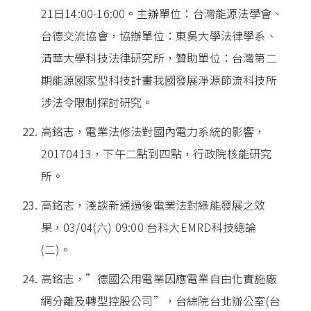
21日14:00-16:00。主辦單位：台灣能源法學會、
台德交流協會，協辦單位：東吳大學法律學系、
清華大學科技法律研究所，贊助單位：台灣第二
期能源國家型科技計畫我國發展淨源節流科技所
涉法令限制探討研究。
高銘志，電業法修法對國內電力系統的影響，
20170413，下午二點到四點，行政院核能研究
所。
高銘志，淺談新通過後電業法對綠能發展之效
果，03/04(六) 09:00 台科大EMRD科技總論
(二)。
高銘志，”德國公用電業因應電業自由化實施廠
網分離及轉型控股公司”，台綜院台北辦公室(台