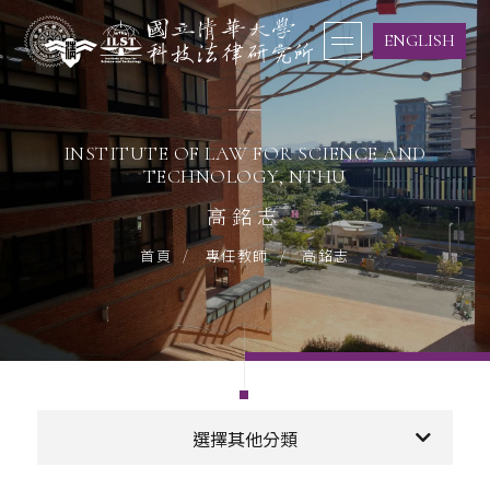
ENGLISH
INSTITUTE OF LAW FOR SCIENCE AND
TECHNOLOGY, NTHU
高銘志
高銘志
首頁
專任教師
選擇其他分類
專任教師