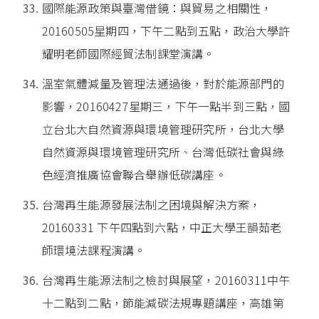
國際能源政策與臺灣借鏡：與貿易之相關性，
20160505星期四，下午二點到五點，政治大學許
耀明老師國際經貿法制課堂演講。
溫室氣體減量及管理法通過後，對於能源部門的
影響，20160427星期三，下午一點半到三點，國
立台北大自然資源與環境管理研究所，台北大學
自然資源與環境管理研究所、台灣低碳社會與綠
色經濟推廣協會聯合舉辦低碳講座。
台灣再生能源發展法制之困境與解決方案，
20160331 下午四點到六點，中正大學王韻茹老
師環境法課程演講。
台灣再生能源法制之檢討與展望，20160311中午
十二點到二點，節能減碳法規專題講座，高雄第