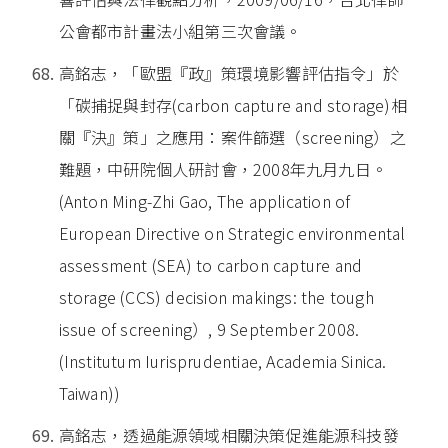
公會都市計畫法小組第三次會議。
高銘志，「歐盟『政』策環境影響評估指令」於
「碳捕捉與封存(carbon capture and storage)相
關『決』策」之應用：案件篩選（screening）之
難題，中研院個人研討會，2008年九月九日。
(Anton Ming-Zhi Gao, The application of
European Directive on Strategic environmental
assessment (SEA) to carbon capture and
storage (CCS) decision makings: the tough
issue of screening）, 9 September 2008.
(Institutum Iurisprudentiae, Academia Sinica.
Taiwan))
高銘志，透過能源領域相關決策促進能源科技發