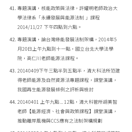
專題演講，核能政策與法律，許耀明老師政治大
學法律系「永續發展與能源法制 」課程
2014/11/27 下午四點到六點。
專題演講，論台灣綠能發展法制架構，2014年5
月20日上午九點到十一點，國立台北大學法學
院，高仁川老師能源法課程。
20140409下午三點半到五點半，清大科法所范建
得老師能源及自然資源法專題課程，課堂演講，
我國再生能源發展條例之評析與檢討
20140401 上午九點﹍12點，清大科管所胡美智
老師【能源經濟、社會與政策課程】課堂演講，
推動離岸風機與CCS應有之法制架構規劃