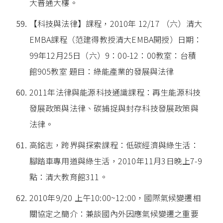
大普通大樓。
【科技與法律】課程，2010年 12/17 （六）清大
EMBA課程（范建得教授清大EMBA開授）日期：
99年12月25日（六）9：00-12：00教室：台積
館905教室 題目：綠能產業的發展與法律
2011年法律與能源科技通識課程：再生能源科技
發展政策與法律、碳捕捉與封存科技發展政策與
法律。
高銘志，跨界與探索課程：低碳經濟與綠生活：
腳踏車專用道與綠生活，2010年11月3日晚上7-9
點：清大教育館311。
2010年9/20 上午10:00~12:00，國際氣候變遷相
關協定之簡介：兼談國內外因應氣候變遷之重要