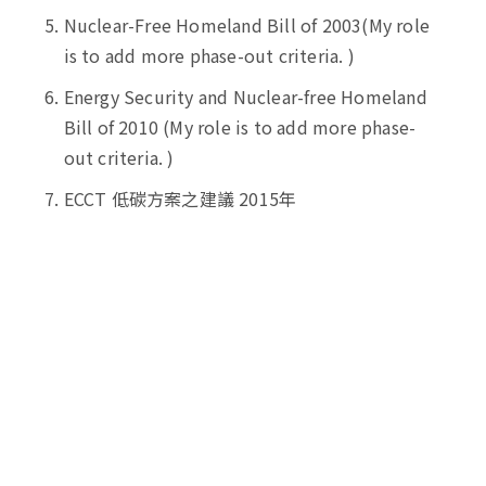
Nuclear-Free Homeland Bill of 2003(My role
is to add more phase-out criteria. )
Energy Security and Nuclear-free Homeland
Bill of 2010 (My role is to add more phase-
out criteria. )
ECCT 低碳方案之建議 2015年