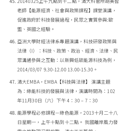
20140325上午九點到十二點，清大科管所胡美智
老師【能源經濟、社會與政策課程】課堂演講，
促進政府於科技發展過程，民眾之實質參與:歐
盟、英國之經驗。
亞洲大學財經法律系專題演講，科技研發政策與
法律（I）：科技、政策、政治、經濟、法律、民
眾溝通參與之互動：以新興低碳能源科技為例，
2014/03/07 9.30-12.00 13.00-15.30。
清大EMBA，EMBA【科技與法律】 演講主題
為：綠能科技的發展與法律，演講時間為：102
年11月30日（六）下午 4：30 – 7：30
能源學程必修課程－綠色能源，2013十月二十八
日星期一，上午十點到十二點。 我國離岸風力發