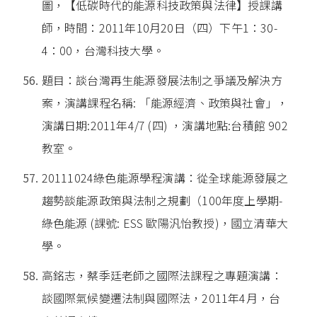
圖，【低碳時代的能源科技政策與法律】授課講
師，時間：2011年10月20日（四）下午1：30-
4：00，台灣科技大學。
題目：談台灣再生能源發展法制之爭議及解決方
案，演講課程名稱: 「能源經濟、政策與社會」，
演講日期:2011年4/7 (四) ，演講地點:台積館 902
教室。
20111024綠色能源學程演講：從全球能源發展之
趨勢談能源政策與法制之規劃（100年度上學期-
綠色能源 (課號: ESS 歐陽汎怡教授)，國立清華大
學。
高銘志，蔡季廷老師之國際法課程之專題演講：
談國際氣候變遷法制與國際法，2011年4月，台