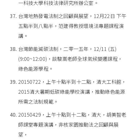
一科技大學科技法律研究所辦公室。
台灣地熱發電法制之回顧與展望，12月22日 下午
五點半到八點半，范建得教授環境法專題課程演
講。
台灣節能減碳法制，二零一五年，12/11 (五)
(9:00~12:00)，談駿嵩老師全球氣候變遷課程，
綠色能源學程。
20150722，上午十點半到十二點，清大工科館，
2015清大暑期低碳綠能學校演講，推動綠色能源
所需之法制規範。
20150429，上午十點到十二點，清大，胡美智老
師課堂專題演講，非核家園推動法之回顧與展
望，