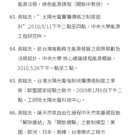
能源法規，綠色能源課程（開執中教授）。
高銘志，”太陽光電躉購價格之制度設
計”,2010/5/11下午二點至四點，中央大學能源
工程研究所。
高銘志，談台灣推動再生能源發展之政策規劃及
法規設計，中央大學 核心通識課程能源概論，
2010.5.26下午一點至三點。
高銘志，台灣太陽光電強制收購價格制度之革
新：歐盟國家經驗之啟示，2009年1月6日下午二
點，工研院太陽光電科技中心。
高銘志，論天然氣自由化過程中天然氣基礎設施
「解除連結」及「開放通聯」之管制模型：美
國、歐洲、日本、南韓、台灣模式之啟示