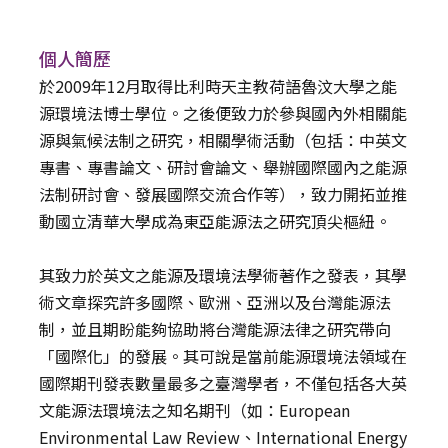
個人簡歷
於2009年12月取得比利時天主教荷語魯汶大學之能
源環境法博士學位。之後便致力於參與國內外相關能
源與氣候法制之研究，相關學術活動（包括：中英文
專書、專書論文、研討會論文、舉辦國際國內之能源
法制研討會、發展國際交流合作等），致力開拓並推
動國立清華大學成為東亞能源法之研究頂尖樞紐。
其致力於英文之能源及環境法學術著作之發表，其學
術文章探究許多國際、歐洲、亞洲以及台灣能源法
制，並且期盼能夠協助將台灣能源法律之研究帶向
「國際化」的發展。其可說是當前能源環境法領域在
國際期刊發表數量最多之臺灣學者，不僅包括各大英
文能源法環境法之知名期刊（如：European
Environmental Law Review、International Energy