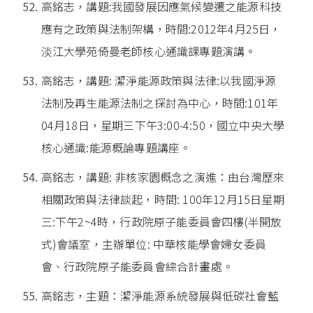
高銘志，講題:我國發展因應氣候變遷之能源科技
應有之政策與法制架構，時間:2012年4月25日，
淡江大學苑倚曼老師核心通識課專題演講。
高銘志，講題: 潔淨能源政策與法律:以我國淨源
法制及再生能源法制之探討為中心，時間:101年
04月18日，星期三下午3:00-4:50，國立中央大學
核心通識:能源概論專題講座。
高銘志，講題: 非核家園概念之演進：由台灣歷來
相關政策與法律談起，時間: 100年12月15日星期
三:下午2~4時，行政院原子能委員會四樓(半開放
式)會議室，主辦單位: 中華核能學會婦女委員
會、行政院原子能委員會綜合計畫處。
高銘志，主題：潔淨能源系統發展與低碳社會藍