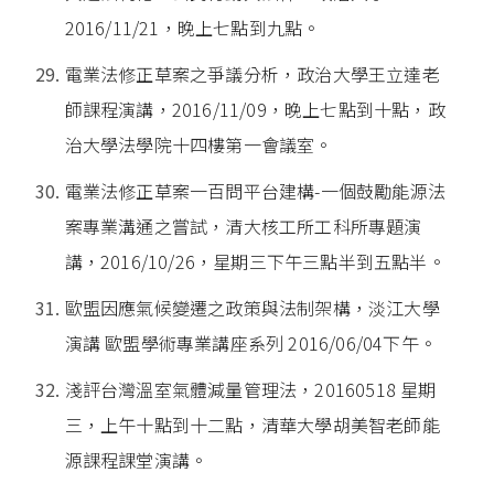
2016/11/21，晚上七點到九點。
電業法修正草案之爭議分析，政治大學王立達老
師課程演講，2016/11/09，晚上七點到十點，政
治大學法學院十四樓第一會議室。
電業法修正草案一百問平台建構-一個鼓勵能源法
案專業溝通之嘗試，清大核工所工科所專題演
講，2016/10/26，星期三下午三點半到五點半。
歐盟因應氣候變遷之政策與法制架構，淡江大學
演講 歐盟學術專業講座系列 2016/06/04下午。
淺評台灣溫室氣體減量管理法，20160518 星期
三，上午十點到十二點，清華大學胡美智老師能
源課程課堂演講。