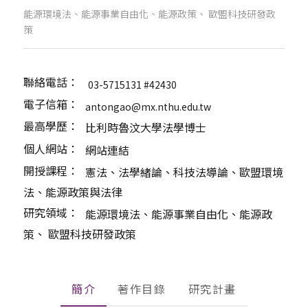
能源環境法、能源事業自由化、能源政策、 歐盟科技研發政
策
聯絡電話：
03-5715131 #42430 
電子信箱：
antongao@mx.nthu.edu.tw 
最高學歷：
比利時魯汶大學法學博士
個人網站：
網站連結 
開授課程：
憲法、法學緒論、科技法導論、歐盟環境
法、能源政策與法律
研究領域：
能源環境法、能源事業自由化、能源政
策、 歐盟科技研發政策
簡介
著作目錄
研究計畫