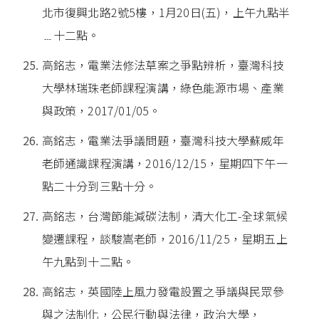
北市復興北路2號5樓，1月20日(五)，上午九點半
﹍十二點。
高銘志，電業法修法草案之爭點辨析，臺灣科技
大學林瑞珠老師課程演講，綠色能源市場、產業
與政策，2017/01/05。
高銘志，電業法爭議問題，臺灣科技大學蘇威年
老師通識課程演講，2016/12/15，星期四下午一
點二十分到三點十分。
高銘志，台灣節能減碳法制，清大化工-全球氣候
變遷課程，談駿嵩老師，2016/11/25，星期五上
午九點到十二點。
高銘志，英國陸上風力發電設置之爭議與民眾參
與之法制化，公民行動與法律，政治大學，