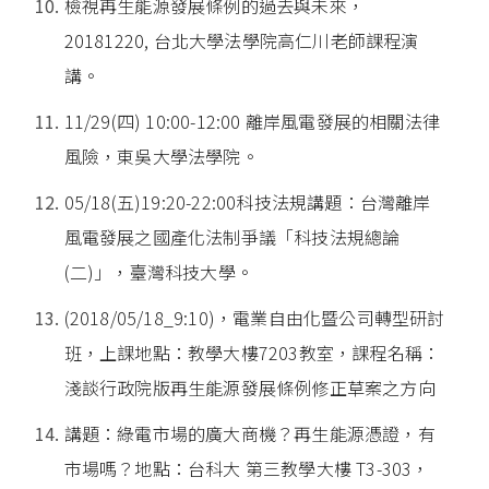
檢視再生能源發展條例的過去與未來，
20181220, 台北大學法學院高仁川老師課程演
講。
11/29(四) 10:00-12:00 離岸風電發展的相關法律
風險，東吳大學法學院。
05/18(五)19:20-22:00科技法規講題：台灣離岸
風電發展之國產化法制爭議「科技法規總論
(二)」，臺灣科技大學。
(2018/05/18_9:10)，電業自由化暨公司轉型研討
班，上課地點：教學大樓7203教室，課程名稱：
淺談行政院版再生能源發展條例修正草案之方向
講題：綠電市場的廣大商機？再生能源憑證，有
市場嗎？地點：台科大 第三教學大樓 T3-303，