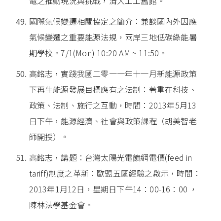
電之推動現況與挑戰，清大工工舊館。
國際氣候變遷相關協定之簡介：兼談國內外因應
氣候變遷之重要能源法規，兩岸三地低碳綠能暑
期學校。7/1(Mon) 10:20 AM ~ 11:50。
高銘志，實踐我國二零一一年十一月新能源政策
下再生能源發展目標應有之法制：著重在科技、
政策、法制、施行之互動，時間：2013年5月13
日下午，能源經濟、社會與政策課程（胡美智老
師開授）。
高銘志，講題：台灣太陽光電饋網電價(feed in
tariff)制度之革新：歐盟五國經驗之啟示，時間：
2013年1月12日，星期日下午14：00-16：00 ，
陳林法學基金會。