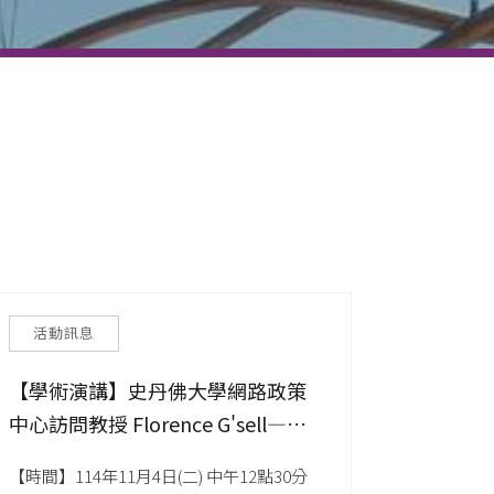
活動訊息
【學術演講】史丹佛大學網路政策
中心訪問教授 Florence G'sell—
What is Privacy in the Age of AI?
【時間】114年11月4日(二) 中午12點30分
Lessons from the GDPR