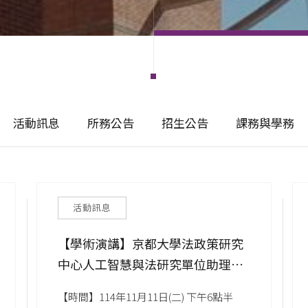
活動訊息
所務公告
招生公告
課務與學務
活動訊息
【學術演講】京都大學法政策研究
中心人工智慧與法研究單位助理教
授 陳冠瑋—Democracy with AI:
【時間】114年11月11日(二) 下午6點半
Rethinking Digital