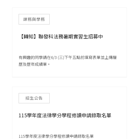
課務與學務
【轉知】聯發科法務暑期實習生招募中
有興趣的同學請在6/3 (三)下午五點前填寫表單並上傳履
歷及歷年成績單。
招生公告
115學年度法律學分學程修讀申請錄取名單
115學年度法律學分學程修讀申請錄取名單