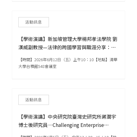
活動訊息
【學術演講】新加坡管理大學楊邦孝法學院 劉
漢威副教授—法律的跨國學習與職涯分享：從
台灣到不同法域
【時間】2026年6月12日（五）上午10：10【地點】清華
大學台積館548會議室
活動訊息
【學術演講】中央研究院臺灣史研究所蔣濶宇
博士後研究員—Challenging Enterprise
Unionism:Collective Labor Relations Before